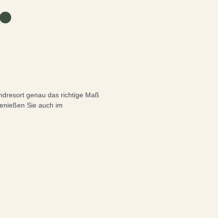
★
ndresort genau das richtige Maß
genießen Sie auch im