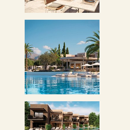
BILDERGALERIE ÖFFNEN
BILDERGALERIE ÖFFNEN