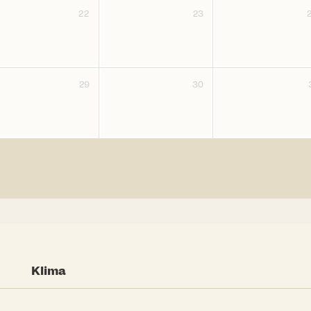
22
23
29
30
Klima