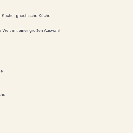
e Küche, griechische Küche,
 Welt mit einer großen Auswahl
se
che