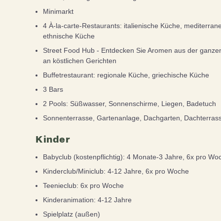
Minimarkt
4 À-la-carte-Restaurants: italienische Küche, mediterran
ethnische Küche
Street Food Hub - Entdecken Sie Aromen aus der ganzen
an köstlichen Gerichten
Buffetrestaurant: regionale Küche, griechische Küche
3 Bars
2 Pools: Süßwasser, Sonnenschirme, Liegen, Badetuch
Sonnenterrasse, Gartenanlage, Dachgarten, Dachterras
Kinder
Babyclub (kostenpflichtig): 4 Monate-3 Jahre, 6x pro Wo
Kinderclub/Miniclub: 4-12 Jahre, 6x pro Woche
Teenieclub: 6x pro Woche
Kinderanimation: 4-12 Jahre
Spielplatz (außen)