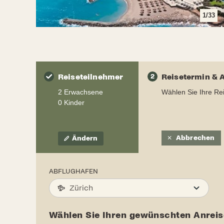
1
/
33
Reiseteilnehmer
2
Reisetermin & 
2 Erwachsene
Wählen Sie Ihre Re
0 Kinder
Abbrechen
Ändern
ABFLUGHAFEN
Zürich
Wählen Sie Ihren gewünschten Anreis