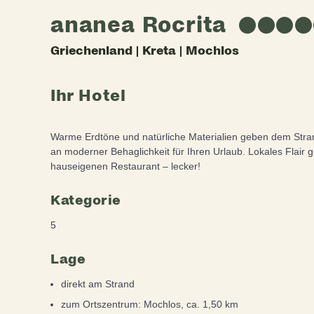
ananea Rocrita
★
★
★
★
Griechenland | Kreta | Mochlos
Ihr Hotel
Warme Erdtöne und natürliche Materialien geben dem Stra
an moderner Behaglichkeit für Ihren Urlaub. Lokales Flair 
hauseigenen Restaurant – lecker!
Kategorie
5
Lage
direkt am Strand
zum Ortszentrum: Mochlos, ca. 1,50 km