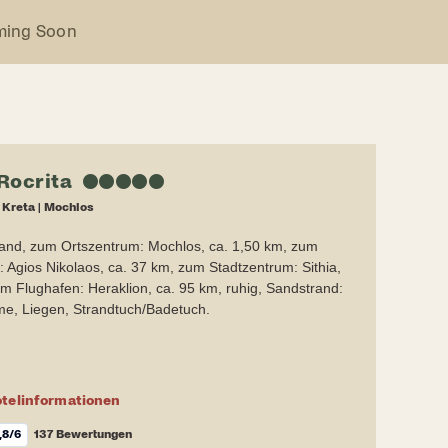
ming Soon
Rocrita
★
★
★
★
★
|
Kreta
|
Mochlos
rand, zum Ortszentrum: Mochlos, ca. 1,50 km, zum
 Agios Nikolaos, ca. 37 km, zum Stadtzentrum: Sithia,
m Flughafen: Heraklion, ca. 95 km, ruhig, Sandstrand:
e, Liegen, Strandtuch/Badetuch.
telinformationen
,8
/6
137 Bewertungen