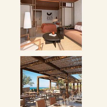
BILDERGALERIE ÖFFNEN
BILDERGALERIE ÖFFNEN