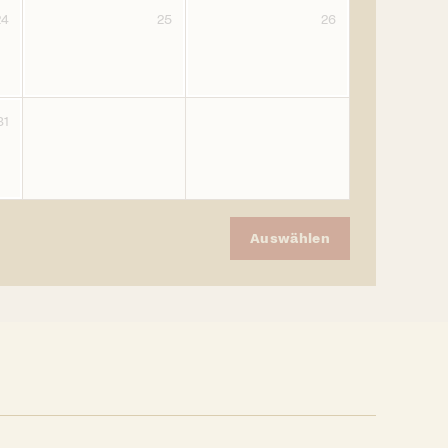
24
25
26
31
Auswählen