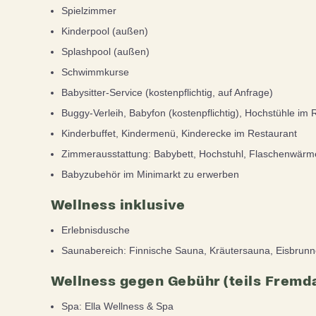
Spielzimmer
Kinderpool (außen)
Splashpool (außen)
Schwimmkurse
Babysitter-Service (kostenpflichtig, auf Anfrage)
Buggy-Verleih, Babyfon (kostenpflichtig), Hochstühle im 
Kinderbuffet, Kindermenü, Kinderecke im Restaurant
Zimmerausstattung: Babybett, Hochstuhl, Flaschenwärmer
Babyzubehör im Minimarkt zu erwerben
Wellness inklusive
Erlebnisdusche
Saunabereich: Finnische Sauna, Kräutersauna, Eisbrun
Wellness gegen Gebühr (teils Fremd
Spa: Ella Wellness & Spa