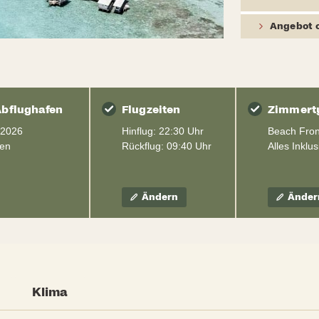
Angebot 
Abflughafen
Flugzeiten
Zimmerty
.2026
Hinflug: 22:30 Uhr
Beach Front
hen
Rückflug: 09:40 Uhr
Alles Inklus
Ändern
Änder
Klima