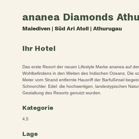
ananea Diamonds Ath
Malediven | Süd Ari Atoll | Athurugau
Ihr Hotel
Das erste Resort der neuen Lifestyle Marke ananea auf de
Wohlbefindens in den Weiten des Indischen Ozeans. Die 
Meter vom Strand entfernte Hausriff der Barfußinsel begei
Schnorchler. Edel: die hochwertigen, landestypischen Naturm
Gestaltung des Resorts genutzt wurden.
Kategorie
4,5
Lage