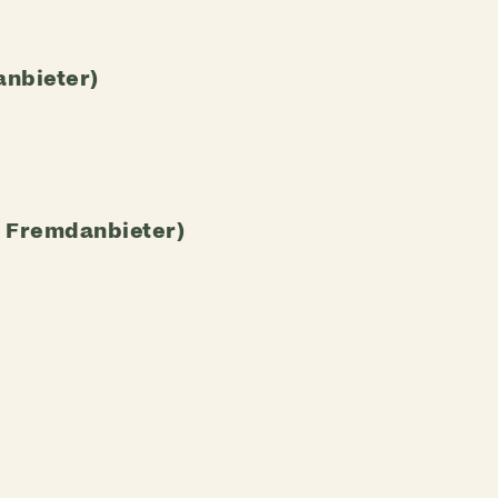
anbieter)
s Fremdanbieter)