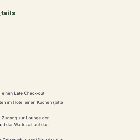
teils
d einen Late Check-out.
lten im Hotel einen Kuchen (bitte
 Zugang zur Lounge der
nd der Wartezeit auf das