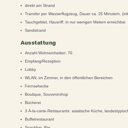
direkt am Strand
Transfer per Wasserflugzeug, Dauer ca. 25 Minute/n, (ink
Tauchgebiet, Hausriff, in nur wenigen Metern erreichbar
Sandstrand
Ausstattung
Anzahl Wohneinheiten: 70
Empfang/Rezeption
Lobby
WLAN, im Zimmer, in den öffentlichen Bereichen
Fernsehecke
Boutique, Souvenirshop
Bücherei
3 À-la-carte-Restaurants: asiatische Küche, landestypis
Buffetrestaurant
Snackbar, Bar