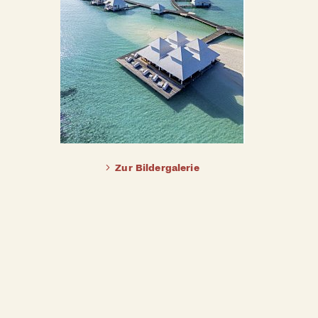
BILDERGALERIE ÖFFNEN
Zur Bildergalerie