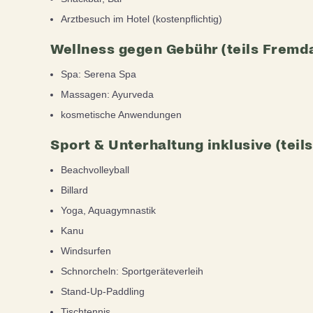
Arztbesuch im Hotel (kostenpflichtig)
Wellness gegen Gebühr (teils Fremd
Spa: Serena Spa
Massagen: Ayurveda
kosmetische Anwendungen
Sport & Unterhaltung inklusive (teil
Beachvolleyball
Billard
Yoga, Aquagymnastik
Kanu
Windsurfen
Schnorcheln: Sportgeräteverleih
Stand-Up-Paddling
Tischtennis