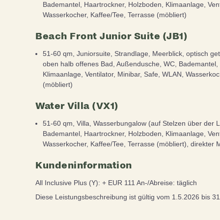
Bademantel, Haartrockner, Holzboden, Klimaanlage, Venti
Wasserkocher, Kaffee/Tee, Terrasse (möbliert)
Beach Front Junior Suite (JB1)
51-60 qm, Juniorsuite, Strandlage, Meerblick, optisch g
oben halb offenes Bad, Außendusche, WC, Bademantel, 
Klimaanlage, Ventilator, Minibar, Safe, WLAN, Wasserkoc
(möbliert)
Water Villa (VX1)
51-60 qm, Villa, Wasserbungalow (auf Stelzen über der 
Bademantel, Haartrockner, Holzboden, Klimaanlage, Venti
Wasserkocher, Kaffee/Tee, Terrasse (möbliert), direkter
Kundeninformation
All Inclusive Plus (Y): + EUR 111 An-/Abreise: täglich
Diese Leistungsbeschreibung ist gültig vom 1.5.2026 bis 3