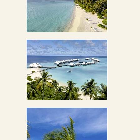
BILDERGALERIE ÖFFNEN
BILDERGALERIE ÖFFNEN