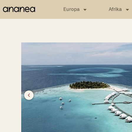
Europa
Afrika
Previous