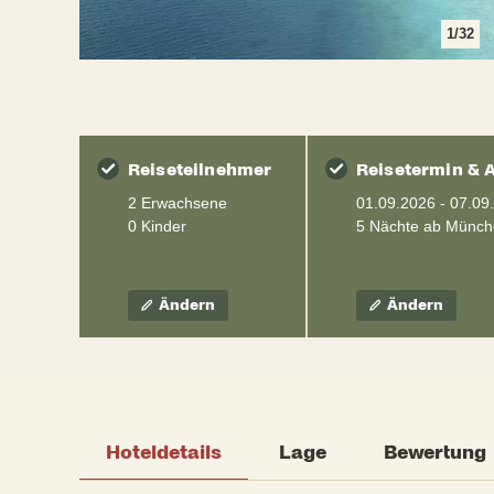
1
/
32
Reiseteilnehmer
Reisetermin & 
2 Erwachsene
01.09.2026 - 07.09
0 Kinder
5 Nächte ab Münc
Ändern
Ändern
Hoteldetails
Lage
Bewertung