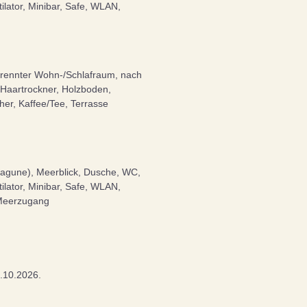
lator, Minibar, Safe, WLAN,
etrennter Wohn-/Schlafraum, nach
Haartrockner, Holzboden,
her, Kaffee/Tee, Terrasse
Lagune), Meerblick, Dusche, WC,
lator, Minibar, Safe, WLAN,
 Meerzugang
1.10.2026.